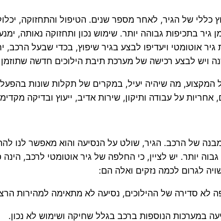
ץ כללי של הגיר, לאחר מספר שנים. הטיפול והתחזוקה, יכלו
 גיר בתכיפות גבוהה יותר. שימוש נכון ותחזוקה נאותה, ימנ
גיר אוטומטי ויעדיפו לבצע בגיר שיפוץ, בכדי שבעל הרכב, י
נה ויש לבצע רכישה של מערכת תיבת הילוכים חדשה שתוזמן 
 המקצוע, מה שיהיה יעיל, במקרים של תקלות שונות בהפעלה
חריות על עבודה ותיקון, שירות אדיב, ייעוץ ובדיקה מקדימים
מבנה של הרכב. הגיר, שולט על הנסיעה והוא מאפשר לנו לה
ו גבוה יותר. יש לציין, כי החלפה של גיר אוטומטי לרכב, הינ
ויה לגרום לכמה נזקים ואלה הם:
 לא סדירה של ההילוכים, נסיעה לא מתאימה למהירות הרצוי
עה במערכות הנוספות ברכב בגלל שחיקה ושימוש לא נכון.