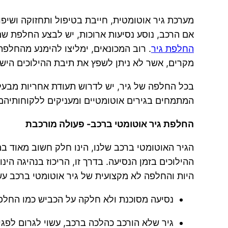
מערכת גיר אוטומטית, חייבת בטיפול ותחזוקה ושיפו
אם הרכב, נוסע נסיעות ארוכות, יש לבצע החלפת שמן
החלפת גיר
. רוב המכונאים, ימליצו להימנע מהחלפת 
מקרים, אשר לא ניתן לשפץ את תיבת ההילוכים היש
בכל החלפה של גיר, יש לדרוש תעודת אחריות מבעל
המתמחים בגירים אוטומטיים ומעניקים ללקוחותיהם, א
החלפת גיר אוטומטי ברכב- פעולה מורכבת
הגיר האוטומטי ברכב שלנו, הינו חלק חשוב מאוד ב
ההילוכים בזמן הנסיעה. בדרך זו, הריכוז בנהיגה הינ
היות והחלפה לא מקצועית של גיר אוטומטי ברכב עש
נסיעה מסוכנת ולא חלקה על הכביש כמו החלפה
גיר שלא הורכב כהלכה ברכב, עשוי לגרום לפגי