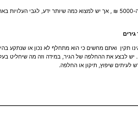
מחיר החלפת גיר אוטומטי ברכב, עשויה לעבור את ה-5000 ₪ , אך יש למצוא כמה שי
גירים
ו תקין ואתם מחשים כי הוא מתחלף לא נכון או שנתקע בהיל
יש לבצע את ההחלפה של הגיר, במידה וזה מה שיחליט בעל 
רש לעיתים שיפוץ, תיקון או החלפה.